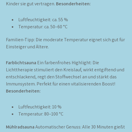
Kinder sie gut vertragen.
Besonderheiten:
Luftfeuchtigkeit: ca. 55 %
Temperatur: ca. 50–60 °C
Familien-Tipp: Die moderate Temperatur eignet sich gut für
Einsteiger und Ältere.
Farblichtsauna
Ein farbenfrohes Highlight: Die
Lichttherapie stimuliert den Kreislauf, wirkt entgiftend und
entschlackend, regt den Stoffwechsel an und stärkt das
Immunsystem. Perfekt für einen vitalisierenden Boost!
Besonderheiten:
Luftfeuchtigkeit: 10 %
Temperatur: 80–100 °C
Mühlradsauna
Automatischer Genuss: Alle 30 Minuten gießt