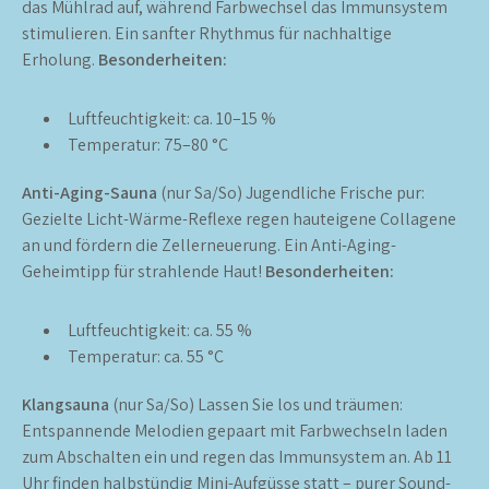
das Mühlrad auf, während Farbwechsel das Immunsystem
stimulieren. Ein sanfter Rhythmus für nachhaltige
Erholung.
Besonderheiten:
Luftfeuchtigkeit: ca. 10–15 %
Temperatur: 75–80 °C
Anti-Aging-Sauna
(nur Sa/So) Jugendliche Frische pur:
Gezielte Licht-Wärme-Reflexe regen hauteigene Collagene
an und fördern die Zellerneuerung. Ein Anti-Aging-
Geheimtipp für strahlende Haut!
Besonderheiten:
Luftfeuchtigkeit: ca. 55 %
Temperatur: ca. 55 °C
Klangsauna
(nur Sa/So) Lassen Sie los und träumen:
Entspannende Melodien gepaart mit Farbwechseln laden
zum Abschalten ein und regen das Immunsystem an. Ab 11
Uhr finden halbstündig Mini-Aufgüsse statt – purer Sound-