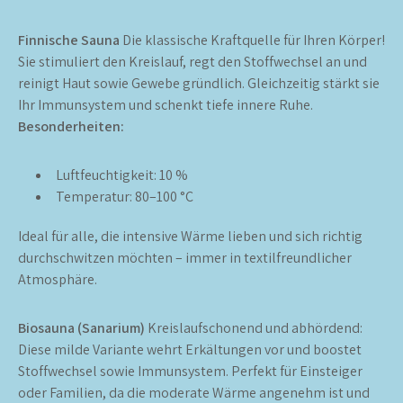
Finnische Sauna
Die klassische Kraftquelle für Ihren Körper!
Sie stimuliert den Kreislauf, regt den Stoffwechsel an und
reinigt Haut sowie Gewebe gründlich. Gleichzeitig stärkt sie
Ihr Immunsystem und schenkt tiefe innere Ruhe.
Besonderheiten:
Luftfeuchtigkeit: 10 %
Temperatur: 80–100 °C
Ideal für alle, die intensive Wärme lieben und sich richtig
durchschwitzen möchten – immer in textilfreundlicher
Atmosphäre.
Biosauna (Sanarium)
Kreislaufschonend und abhördend:
Diese milde Variante wehrt Erkältungen vor und boostet
Stoffwechsel sowie Immunsystem. Perfekt für Einsteiger
oder Familien, da die moderate Wärme angenehm ist und