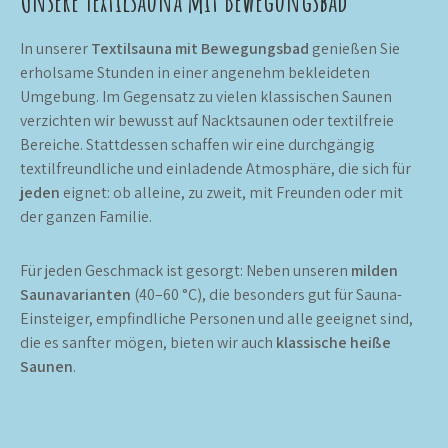
Unsere Textilsauna mit Bewegungsbad
In unserer
Textilsauna mit Bewegungsbad
genießen Sie
erholsame Stunden in einer angenehm bekleideten
Umgebung. Im Gegensatz zu vielen klassischen Saunen
verzichten wir bewusst auf Nacktsaunen oder textilfreie
Bereiche. Stattdessen schaffen wir eine durchgängig
textilfreundliche und einladende Atmosphäre, die sich für
jeden
eignet: ob alleine, zu zweit, mit Freunden oder mit
der ganzen Familie.
Für jeden Geschmack ist gesorgt: Neben unseren
milden
Saunavarianten
(40–60 °C), die besonders gut für Sauna-
Einsteiger, empfindliche Personen und alle geeignet sind,
die es sanfter mögen, bieten wir auch
klassische heiße
Saunen
.