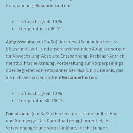
Entspannung!
Besonderheiten:
Luftfeuchtigkeit: 10 %
Temperatur: ca. 80 °C
Aufgusssauna
(nur Sa/So) Durch zwei Saunaöfen heizt sie
blitzschnell auf – und unsere wechselnden Aufgüsse sorgen
für Abwechslung: Absolute Entspannung, Kreislauf-Antrieb,
mentholfrische Atmung, Vorbereitung auf Körperpeelings
oder begleitet von entspannender Musik. Ein Erlebnis, das
Sie nicht verpassen sollten!
Besonderheiten:
Luftfeuchtigkeit: 10 %
Temperatur: 80–100 °C
Dampfsauna
(nur Sa/So) Ein feuchter Traum für Ihre Haut
und Atemwege! Das Dampfbad reinigt porentief, löst
Verspannungen und sorgt für klare, frische Lungen.